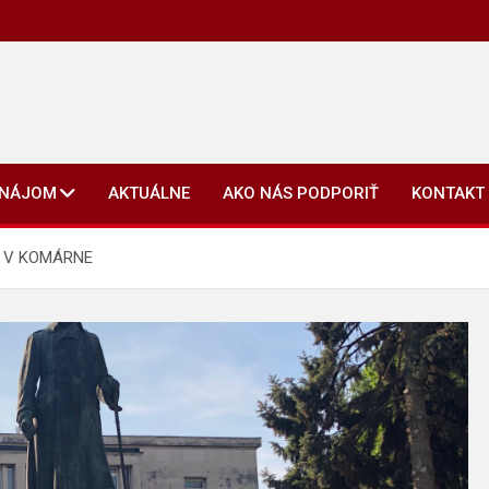
ENÁJOM
AKTUÁLNE
AKO NÁS PODPORIŤ
KONTAKT
A V KOMÁRNE