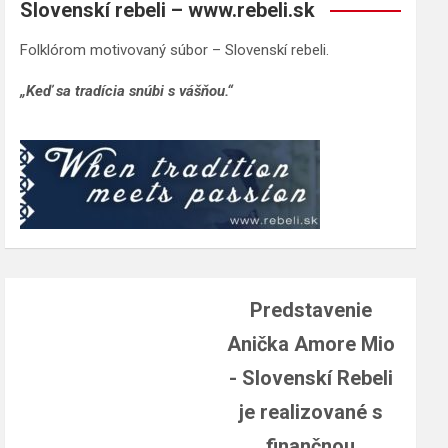
Slovenskí rebeli – www.rebeli.sk
Folklórom motivovaný súbor – Slovenskí rebeli.
„Keď sa tradícia snúbi s vášňou.“
Predstavenie
Anička Amore Mio
- Slovenskí Rebeli
je realizované s
finančnou