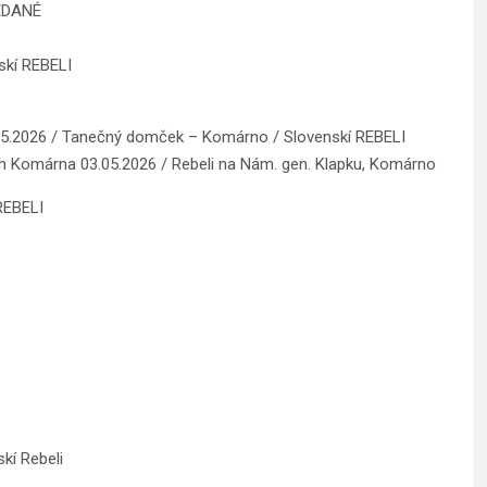
EDANÉ
skí REBELI
05.2026 / Tanečný domček – Komárno / Slovenskí REBELI
och Komárna 03.05.2026 / Rebeli na Nám. gen. Klapku, Komárno
REBELI
skí Rebeli