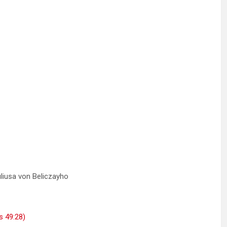
úliusa von Beliczayho
s 49:28)