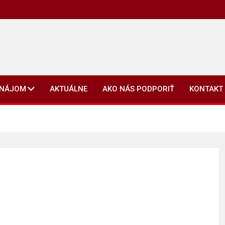
ENÁJOM
AKTUÁLNE
AKO NÁS PODPORIŤ
KONTAKT