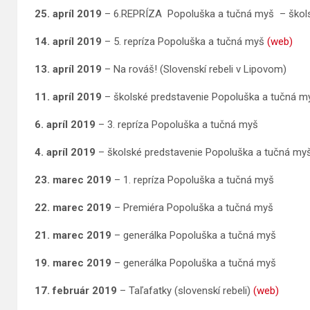
25. apríl 2019
– 6.REPRÍZA Popoluška a tučná myš – škols
14. apríl 2019
– 5. repríza Popoluška a tučná myš
(web)
13. apríl 2019
– Na rováš! (Slovenskí rebeli v Lipovom)
11. apríl 2019
– školské predstavenie Popoluška a tučná m
6. apríl 2019
– 3. repríza Popoluška a tučná myš
4. apríl 2019
– školské predstavenie Popoluška a tučná my
23. marec 2019
– 1. repríza Popoluška a tučná myš
22. marec 2019
– Premiéra Popoluška a tučná myš
21. marec 2019
– generálka Popoluška a tučná myš
19. marec 2019
– generálka Popoluška a tučná myš
17. február 2019
– Taľafatky (slovenskí rebeli)
(web)