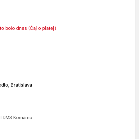
to bolo dnes (Čaj o piatej)
dlo, Bratislava
I DMS Komárno