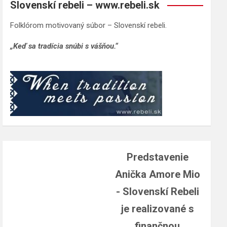
Slovenskí rebeli – www.rebeli.sk
Folklórom motivovaný súbor – Slovenskí rebeli.
„Keď sa tradícia snúbi s vášňou.“
Predstavenie
Anička Amore Mio
- Slovenskí Rebeli
je realizované s
finančnou