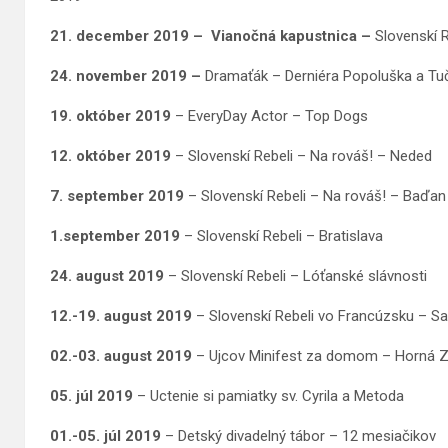
21. december 2019 – Vianočná kapustnica –
Slovenskí 
24. november 2019 –
Dramaťák – Derniéra Popoluška a T
19. október 2019
– EveryDay Actor – Top Dogs
12. október 2019
– Slovenskí Rebeli – Na rováš! – Neded
7. september 2019
– Slovenskí Rebeli – Na rováš! – Baďan
1.september 2019
– Slovenskí Rebeli – Bratislava
24. august 2019
– Slovenskí Rebeli – Lóťanské slávnosti
12.-19. augus
t 2019
– Slovenskí Rebeli vo Francúzsku – S
02.-03. august 2019
– Ujcov Minifest za domom – Horná Z
05. júl 2019
– Uctenie si pamiatky sv. Cyrila a Metoda
01.-05. júl 2019
– Detský divadelný tábor – 12 mesiačikov