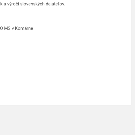
k a výročí slovenských dejateľov.
 MO MS v Komárne