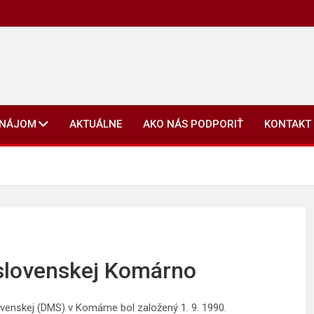
ENÁJOM
AKTUÁLNE
AKO NÁS PODPORIŤ
KONTAKT
slovenskej Komárno
venskej (DMS) v Komárne bol založený 1. 9. 1990.