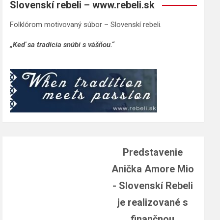
Slovenskí rebeli – www.rebeli.sk
Folklórom motivovaný súbor – Slovenskí rebeli.
„Keď sa tradícia snúbi s vášňou.“
Predstavenie
Anička Amore Mio
- Slovenskí Rebeli
je realizované s
finančnou