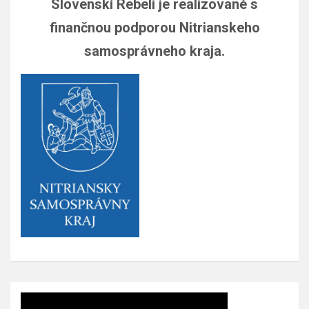
Slovenskí Rebeli je realizované s
finančnou podporou Nitrianskeho
samosprávneho kraja.