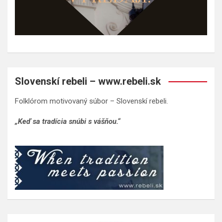
Slovenskí rebeli – www.rebeli.sk
Folklórom motivovaný súbor – Slovenskí rebeli.
„Keď sa tradícia snúbi s vášňou.“