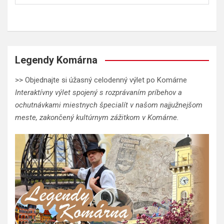
Legendy Komárna
>> Objednajte si úžasný celodenný výlet po Komárne
Interaktívny výlet spojený s rozprávaním príbehov a
ochutnávkami miestnych špecialít v našom najjužnejšom
meste, zakončený kultúrnym zážitkom v Komárne.