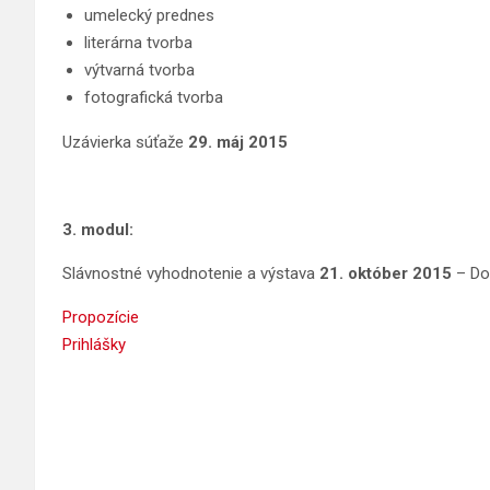
umelecký prednes
literárna tvorba
výtvarná tvorba
fotografická tvorba
Uzávierka súťaže
29. máj 2015
3. modul:
Slávnostné vyhodnotenie a výstava
21. október 2015
– Do
Propozície
Pri
hlášky