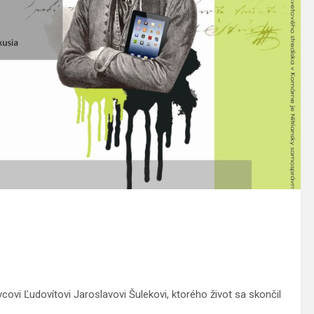
vi Ľudovítovi Jaroslavovi Šulekovi, ktorého život sa skončil