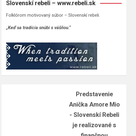
Slovenskí rebeli – www.rebeli.sk
Folklórom motivovaný súbor – Slovenskí rebeli.
„Keď sa tradícia snúbi s vášňou.“
Predstavenie
Anička Amore Mio
- Slovenskí Rebeli
je realizované s
finančnou