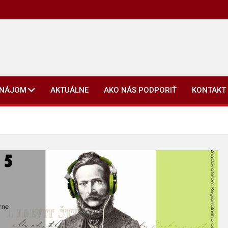
ENÁJOM
AKTUÁLNE
AKO NÁS PODPORIŤ
KONTAKT