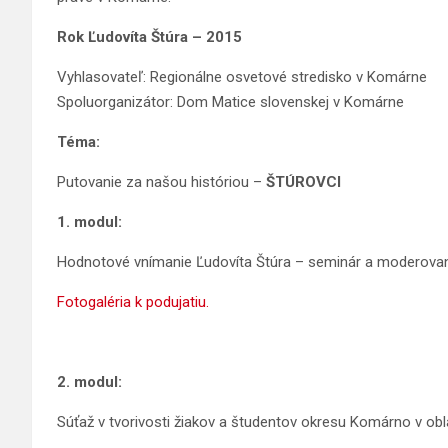
Rok Ľudovíta Štúra – 2015
Vyhlasovateľ: Regionálne osvetové stredisko v Komárne
Spoluorganizátor: Dom Matice slovenskej v Komárne
Téma:
Putovanie za našou históriou –
ŠTÚROVCI
1. modul:
Hodnotové vnímanie Ľudovíta Štúra – seminár a moderovaná
Fotogaléria k podujatiu.
2. modul:
Súťaž v tvorivosti žiakov a študentov okresu Komárno v obla