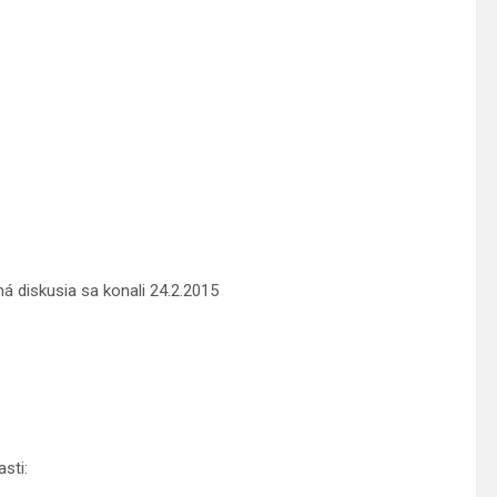
 diskusia sa konali 24.2.2015
sti: