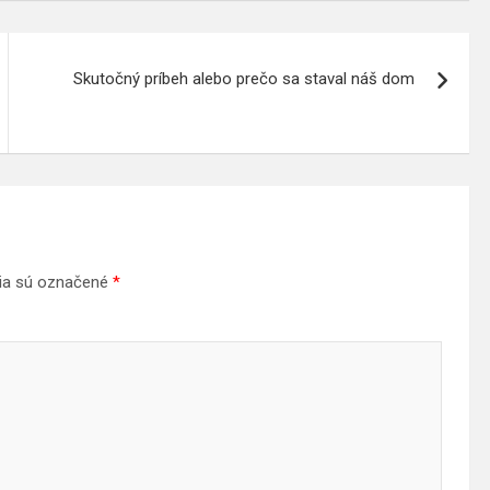
Skutočný príbeh alebo prečo sa staval náš dom
ia sú označené
*