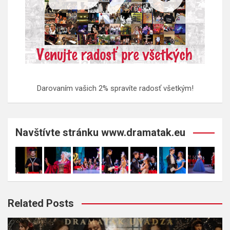
Darovaním vašich 2% spravíte radosť všetkým!
Navštívte stránku www.dramatak.eu
Related Posts