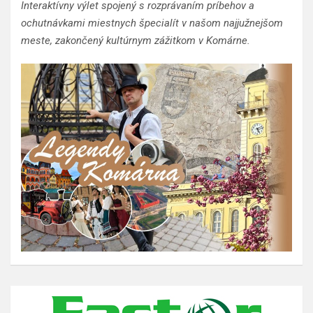
Interaktívny výlet spojený s rozprávaním príbehov a
ochutnávkami miestnych špecialít v našom najjužnejšom
meste, zakončený kultúrnym zážitkom v Komárne.