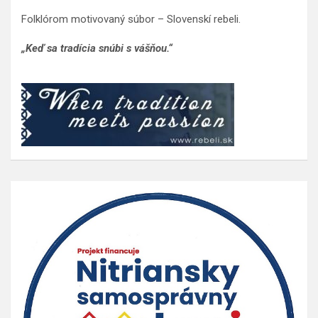
Folklórom motivovaný súbor – Slovenskí rebeli.
„Keď sa tradícia snúbi s vášňou.“