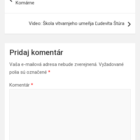
Komárne
článku
Video: Škola vítvarnjeho umeňja Ľudevíta Štúra
Pridaj komentár
Vaša e-mailová adresa nebude zverejnená.
Vyžadované
polia sú označené
*
Komentár
*