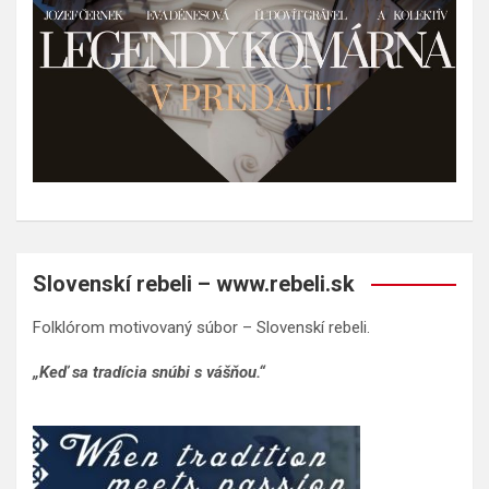
Slovenskí rebeli – www.rebeli.sk
Folklórom motivovaný súbor – Slovenskí rebeli.
„Keď sa tradícia snúbi s vášňou.“