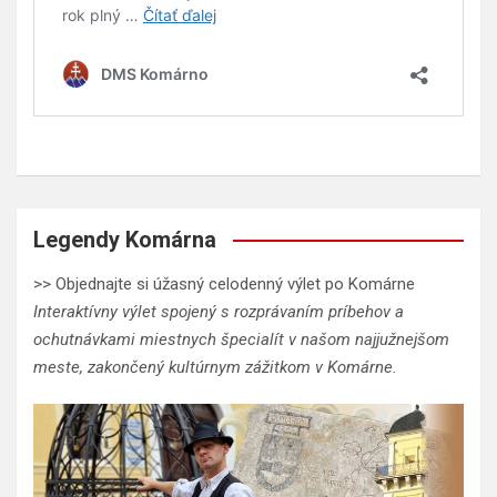
Legendy Komárna
>> Objednajte si úžasný celodenný výlet po Komárne
Interaktívny výlet spojený s rozprávaním príbehov a
ochutnávkami miestnych špecialít v našom najjužnejšom
meste, zakončený kultúrnym zážitkom v Komárne.