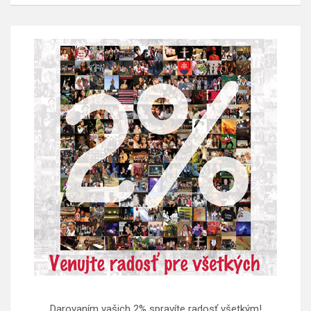
Darovaním vašich 2% spravíte radosť všetkým!