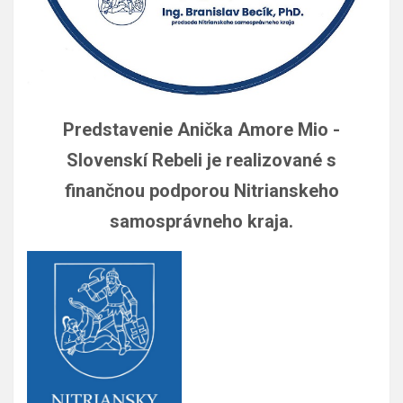
Predstavenie Anička Amore Mio -
Slovenskí Rebeli je realizované s
finančnou podporou Nitrianskeho
samosprávneho kraja.