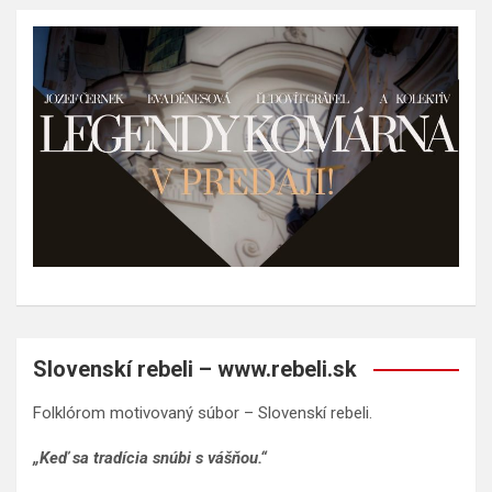
Slovenskí rebeli – www.rebeli.sk
Folklórom motivovaný súbor – Slovenskí rebeli.
„Keď sa tradícia snúbi s vášňou.“