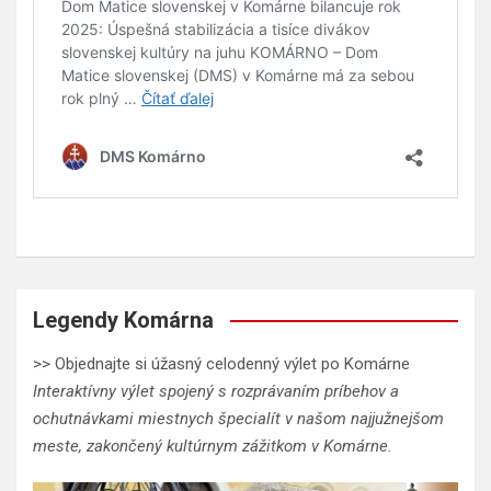
Legendy Komárna
>> Objednajte si úžasný celodenný výlet po Komárne
Interaktívny výlet spojený s rozprávaním príbehov a
ochutnávkami miestnych špecialít v našom najjužnejšom
meste, zakončený kultúrnym zážitkom v Komárne.