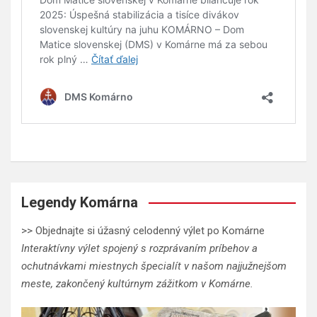
Legendy Komárna
>> Objednajte si úžasný celodenný výlet po Komárne
Interaktívny výlet spojený s rozprávaním príbehov a
ochutnávkami miestnych špecialít v našom najjužnejšom
meste, zakončený kultúrnym zážitkom v Komárne.