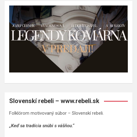
Slovenskí rebeli – www.rebeli.sk
Folklórom motivovaný súbor – Slovenskí rebeli.
„Keď sa tradícia snúbi s vášňou.“