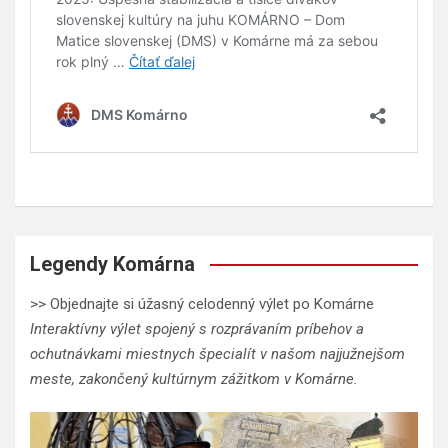
Legendy Komárna
>> Objednajte si úžasný celodenný výlet po Komárne
Interaktívny výlet spojený s rozprávaním príbehov a
ochutnávkami miestnych špecialít v našom najjužnejšom
meste, zakončený kultúrnym zážitkom v Komárne.