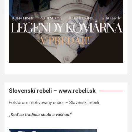
Slovenskí rebeli – www.rebeli.sk
Folklórom motivovaný súbor – Slovenskí rebeli.
„Keď sa tradícia snúbi s vášňou.“