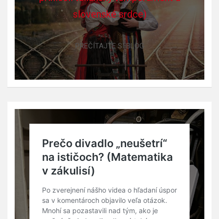
slovenské srdce)
PREČÍTAJTE SI BLOG