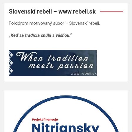
Slovenskí rebeli – www.rebeli.sk
Folklórom motivovaný súbor – Slovenskí rebeli.
„Keď sa tradícia snúbi s vášňou.“