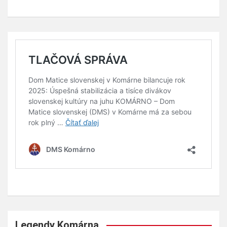
Legendy Komárna