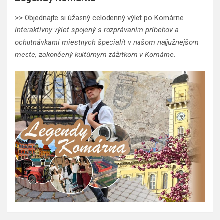
>> Objednajte si úžasný celodenný výlet po Komárne
Interaktívny výlet spojený s rozprávaním príbehov a
ochutnávkami miestnych špecialít v našom najjužnejšom
meste, zakončený kultúrnym zážitkom v Komárne.