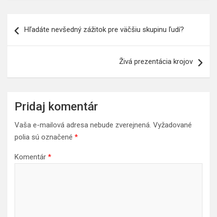
Navigácia
Hľadáte nevšedný zážitok pre väčšiu skupinu ľudí?
v
článku
Živá prezentácia krojov
Pridaj komentár
Vaša e-mailová adresa nebude zverejnená.
Vyžadované
polia sú označené
*
Komentár
*