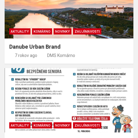
AKTUALITY
KOMÁRNO
NOVINKY
ZAUJÍMAVOSTI
Danube Urban Brand
7 rokov ago
DMS Komárno
AKTUALITY
KOMÁRNO
NOVINKY
ZAUJÍMAVOSTI