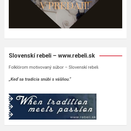
Slovenskí rebeli – www.rebeli.sk
Folklórom motivovaný súbor – Slovenskí rebeli.
„Keď sa tradícia snúbi s vášňou.“