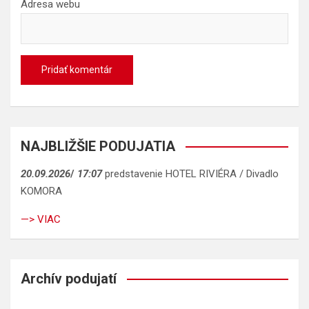
Adresa webu
NAJBLIŽŠIE PODUJATIA
20.09.2026
/
17:07
predstavenie HOTEL RIVIÉRA / Divadlo
KOMORA
—> VIAC
Archív podujatí