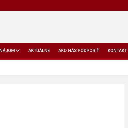
ENÁJOM
AKTUÁLNE
AKO NÁS PODPORIŤ
KONTAKT