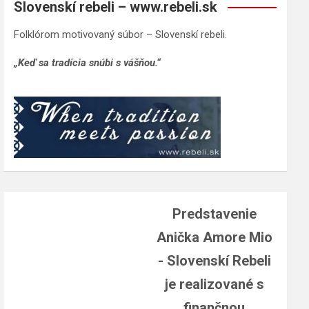
Slovenskí rebeli – www.rebeli.sk
Folklórom motivovaný súbor – Slovenskí rebeli.
„Keď sa tradícia snúbi s vášňou.“
Predstavenie
Anička Amore Mio
- Slovenskí Rebeli
je realizované s
finančnou