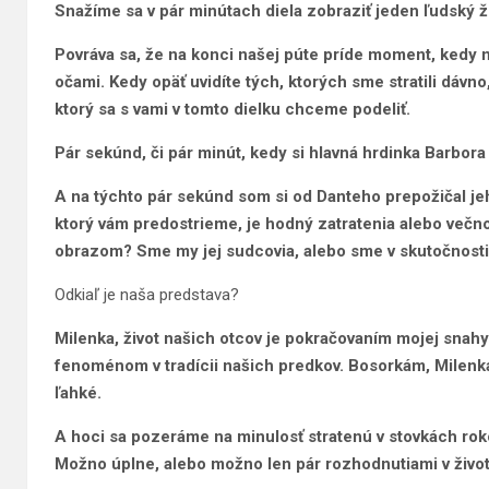
Snažíme sa v pár minútach diela zobraziť jeden ľudský ž
Povráva sa, že na konci našej púte príde moment, kedy 
očami. Kedy opäť uvidíte tých, ktorých sme stratili dávno
ktorý sa s vami v tomto dielku chceme podeliť.
Pár sekúnd, či pár minút, kedy si hlavná hrdinka Barbor
A na týchto pár sekúnd som si od Danteho prepožičal jeh
ktorý vám predostrieme, je hodný zatratenia alebo večno
obrazom? Sme my jej sudcovia, alebo sme v skutočnosti 
Odkiaľ je naša predstava?
Milenka, život našich otcov je pokračovaním mojej snah
fenoménom v tradícii našich predkov. Bosorkám, Milenk
ľahké.
A hoci sa pozeráme na minulosť stratenú v stovkách roko
Možno úplne, alebo možno len pár rozhodnutiami v živo