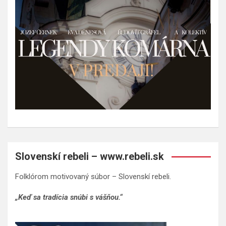
Slovenskí rebeli – www.rebeli.sk
Folklórom motivovaný súbor – Slovenskí rebeli.
„Keď sa tradícia snúbi s vášňou.“