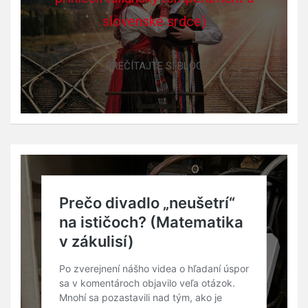
slovenské srdce)
PREČÍTAJTE SI BLOG