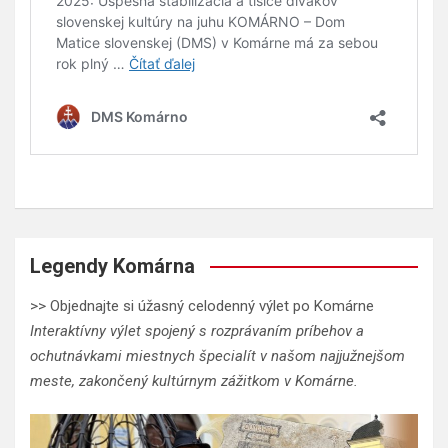
Legendy Komárna
>> Objednajte si úžasný celodenný výlet po Komárne
Interaktívny výlet spojený s rozprávaním príbehov a
ochutnávkami miestnych špecialít v našom najjužnejšom
meste, zakončený kultúrnym zážitkom v Komárne.