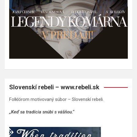
Slovenskí rebeli – www.rebeli.sk
Folklórom motivovaný súbor – Slovenskí rebeli.
„Keď sa tradícia snúbi s vášňou.“