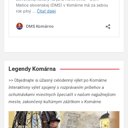
Legendy Komárna
>> Objednajte si úžasný celodenný výlet po Komárne
Interaktívny výlet spojený s rozprávaním príbehov a
ochutnávkami miestnych špecialít v našom najjužnejšom
meste, zakončený kultúrnym zážitkom v Komárne.