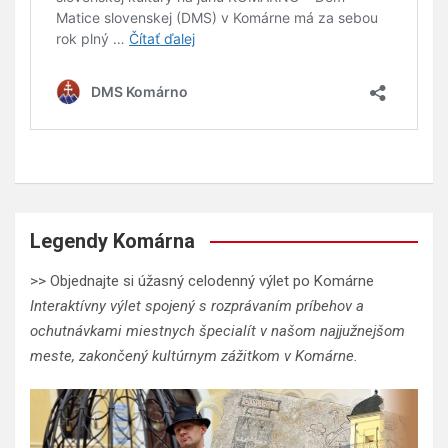
Legendy Komárna
>> Objednajte si úžasný celodenný výlet po Komárne
Interaktívny výlet spojený s rozprávaním príbehov a
ochutnávkami miestnych špecialít v našom najjužnejšom
meste, zakončený kultúrnym zážitkom v Komárne.