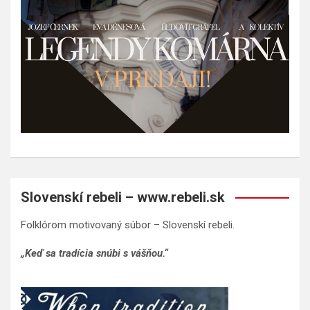
Slovenskí rebeli – www.rebeli.sk
Folklórom motivovaný súbor – Slovenskí rebeli.
„Keď sa tradícia snúbi s vášňou.“